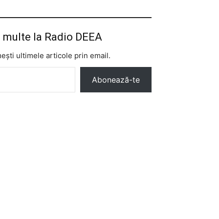
 multe la Radio DEEA
ști ultimele articole prin email.
Abonează-te