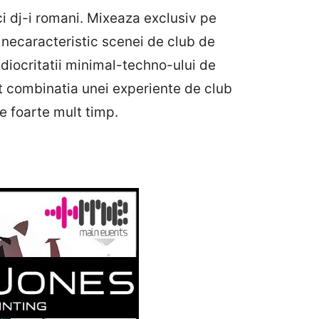
ci dj-i romani. Mixeaza exclusiv pe
e necaracteristic scenei de club de
diocritatii minimal-techno-ului de
 combinatia unei experiente de club
e foarte mult timp.