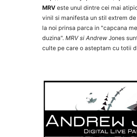
MRV
este unul dintre cei mai atipi
vinil si manifesta un stil extrem d
la noi prinsa parca in "capcana me
duzina".
MRV si Andrew
Jones sunt
culte pe care o asteptam cu totii d