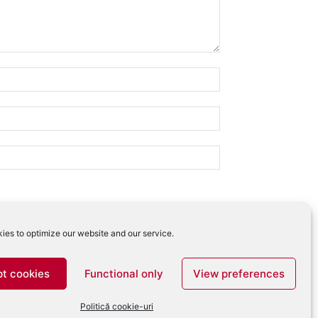
ies to optimize our website and our service.
 comentariilor tale
.
t cookies
Functional only
View preferences
Politică cookie-uri