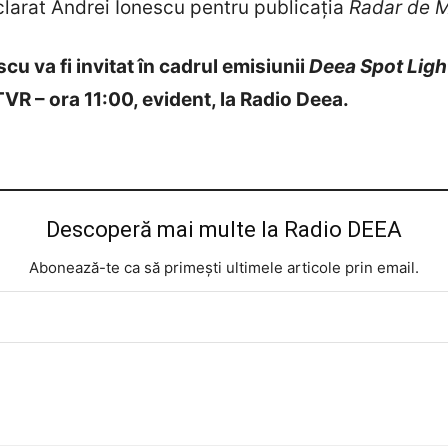
larat Andrei Ionescu pentru publicația
Radar de 
cu va fi invitat în cadrul emisiunii
Deea Spot Ligh
 TVR – ora 11:00, evident, la Radio Deea.
Descoperă mai multe la Radio DEEA
Abonează-te ca să primești ultimele articole prin email.