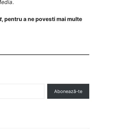
Media
.
t
, pentru a ne povesti mai multe
Abonează-te