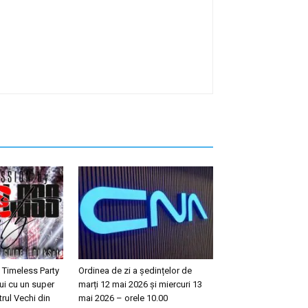
 Timeless Party
Ordinea de zi a ședințelor de
ui cu un super
marți 12 mai 2026 și miercuri 13
trul Vechi din
mai 2026 – orele 10.00