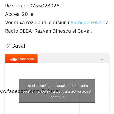
Rezervari: 0755028028
Acces: 20 lei
Vor mixa rezidentii emisiunii
Barocco Fever
la
Radio DEEA: Razvan Dinescu si Caval.
♡ Caval
Dă clic pentru a accepta cookie-urile
www.facebook.com/DjCaval
pentru marketing și pentru a activa acest
conținut