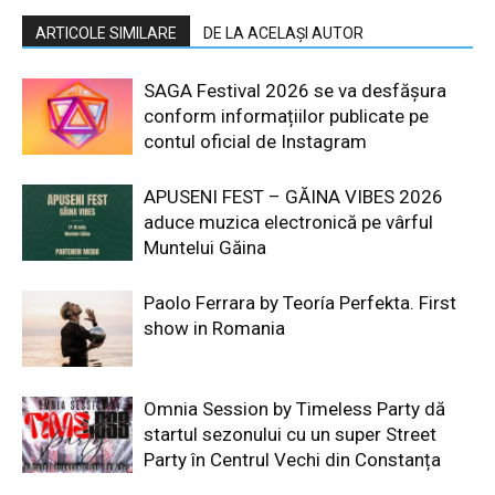
ARTICOLE SIMILARE
DE LA ACELAȘI AUTOR
SAGA Festival 2026 se va desfășura
conform informațiilor publicate pe
contul oficial de Instagram
APUSENI FEST – GĂINA VIBES 2026
aduce muzica electronică pe vârful
Muntelui Găina
Paolo Ferrara by Teoría Perfekta. First
show in Romania
Omnia Session by Timeless Party dă
startul sezonului cu un super Street
Party în Centrul Vechi din Constanța