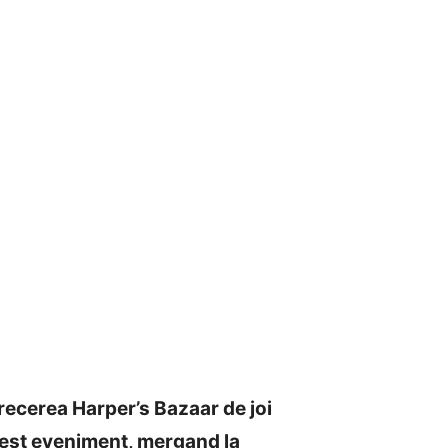
etrecerea Harper’s Bazaar de joi
acest eveniment, mergand la