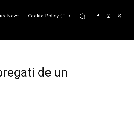
lub News
Cookie Policy (EU)
regati de un