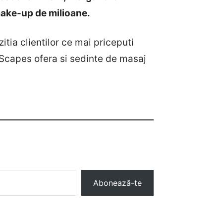
make-up de milioane.
ia clientilor ce mai priceputi
dyScapes ofera si sedinte de masaj
Abonează-te