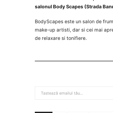
salonul Body Scapes (Strada Banu
BodyScapes este un salon de frumus
make-up artisti, dar si cei mai apr
de relaxare si tonifiere.
Tastează emailul tău...