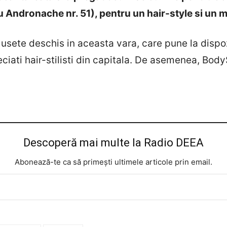
 Andronache nr. 51), pentru un hair-style si un 
ete deschis in aceasta vara, care pune la dispozit
eciati hair-stilisti din capitala. De asemenea, Bo
Descoperă mai multe la Radio DEEA
Abonează-te ca să primești ultimele articole prin email.