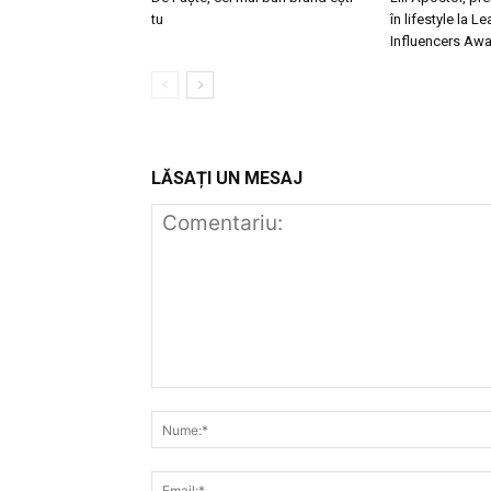
tu
în lifestyle la L
Influencers Aw
LĂSAȚI UN MESAJ