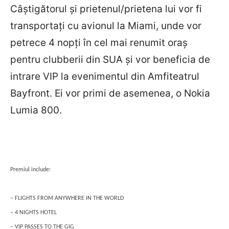
Câştigătorul şi prietenul/prietena lui vor fi
transportaţi cu avionul la Miami, unde vor
petrece 4 nopţi în cel mai renumit oraş
pentru clubberii din SUA şi vor beneficia de
intrare VIP la evenimentul din Amfiteatrul
Bayfront. Ei vor primi de asemenea, o Nokia
Lumia 800.
Premiul include:
– FLIGHTS FROM ANYWHERE IN THE WORLD
– 4 NIGHTS HOTEL
– VIP PASSES TO THE GIG