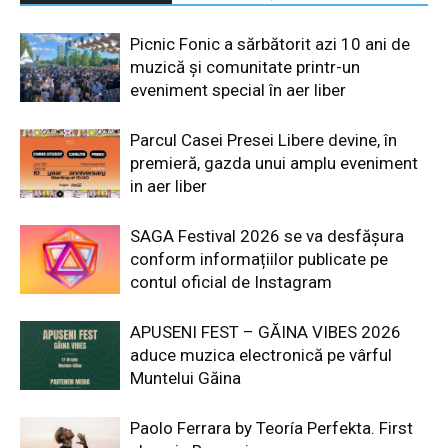
Picnic Fonic a sărbătorit azi 10 ani de
muzică și comunitate printr-un
eveniment special în aer liber
Parcul Casei Presei Libere devine, în
premieră, gazda unui amplu eveniment
in aer liber
SAGA Festival 2026 se va desfășura
conform informațiilor publicate pe
contul oficial de Instagram
APUSENI FEST – GĂINA VIBES 2026
aduce muzica electronică pe vârful
Muntelui Găina
Paolo Ferrara by Teoría Perfekta. First