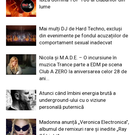
lume
Mai mulți DJ de Hard Techno, excluși
din evenimente pe fondul acuzațiilor de
comportament sexual inadecvat
Nicola și M.A.D.E. – O incursiune în
muzica Trance parte a EDM pe scena
Club A ZERO la aniversarea celor 28 de
ani...
Atunci când îmbini energia brută a
underground-ului cu o viziune
personală puternică
Madonna anunță „Veronica Electronica”,
albumul de remixuri rare și inedite „Ray