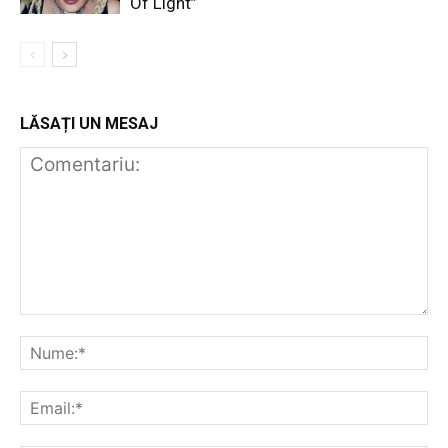
Of Light”
LĂSAȚI UN MESAJ