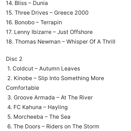
14. Bliss – Dunia
15. Three Drives – Greece 2000
16. Bonobo – Terrapin
17. Lenny Ibizarre – Just Offshore
18. Thomas Newman – Whisper Of A Thrill
Disc 2
1. Coldcut – Autumn Leaves
2. Kinobe – Slip Into Something More
Comfortable
3. Groove Armada – At The River
4. FC Kahuna – Hayling
5. Morcheeba – The Sea
6. The Doors – Riders on The Storm