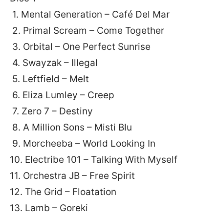
1. Mental Generation – Café Del Mar
2. Primal Scream – Come Together
3. Orbital – One Perfect Sunrise
4. Swayzak – Illegal
5. Leftfield – Melt
6. Eliza Lumley – Creep
7. Zero 7 – Destiny
8. A Million Sons – Misti Blu
9. Morcheeba – World Looking In
10. Electribe 101 – Talking With Myself
11. Orchestra JB – Free Spirit
12. The Grid – Floatation
13. Lamb – Goreki