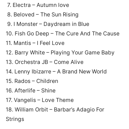
7. Electra – Autumn love
8. Beloved – The Sun Rising
9. I Monster – Daydream in Blue
10. Fish Go Deep – The Cure And The Cause
11. Mantis – I Feel Love
12. Barry White – Playing Your Game Baby
13. Orchestra JB – Come Alive
14. Lenny Ibizarre – A Brand New World
15. Rados – Children
16. Afterlife – Shine
17. Vangelis – Love Theme
18. William Orbit – Barbar’s Adagio For
Strings