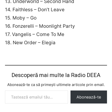
13. Underworld – Second Hand
14. Faithless – Don’t Leave
15. Moby – Go
16. Fonzerelli – Moonlight Party
17. Vangelis – Come To Me
18. New Order – Elegia
Descoperă mai multe la Radio DEEA
Abonează-te ca să primești ultimele articole prin email.
Tastează emailul tău...
Abonează-te