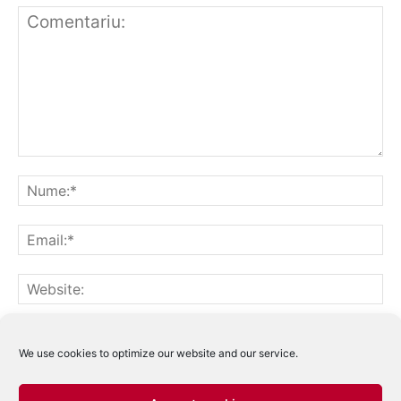
Notifică-mă prin email când sunt publicate alte comentarii.
Notifică-mă prin email când sunt publicate articole noi.
We use cookies to optimize our website and our service.