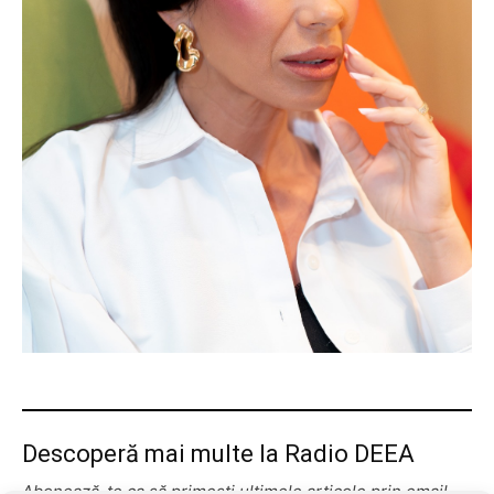
Descoperă mai multe la Radio DEEA
Abonează-te ca să primești ultimele articole prin email.