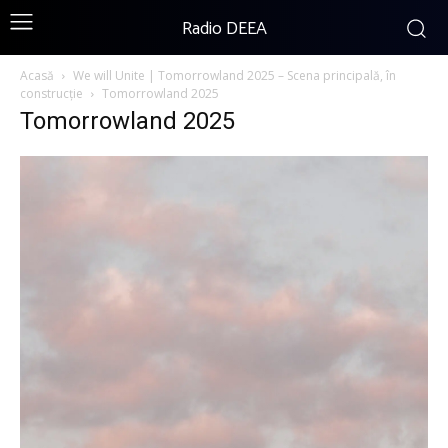
Radio DEEA
Acasă
We will Unite | Tomorrowland 2025 – Scena principală, în
construcție
Tomorrowland 2025
Tomorrowland 2025