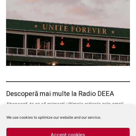
Descoperă mai multe la Radio DEEA
Abonează-te ca să primești ultimele articole prin email.
Tastează emailul tău...
Abonează-te
We use cookies to optimize our website and our service.
Accept cookies