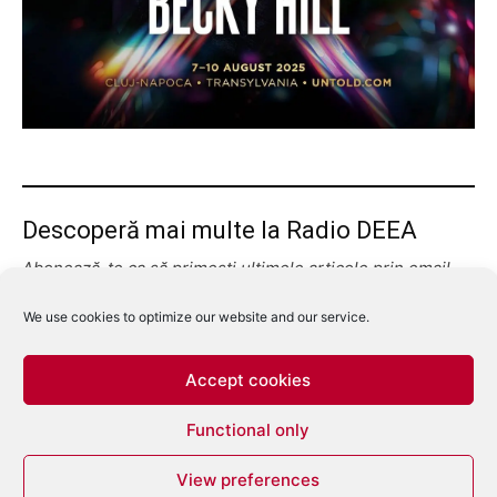
Descoperă mai multe la Radio DEEA
Abonează-te ca să primești ultimele articole prin email.
Tastează emailul tău...
Abonează-te
We use cookies to optimize our website and our service.
Accept cookies
Functional only
View preferences