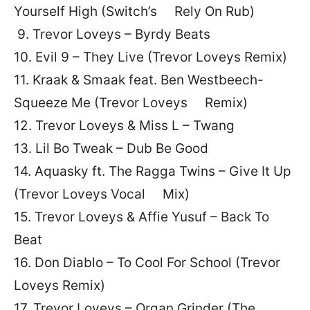
Yourself High (Switch’s Rely On Rub)
9. Trevor Loveys – Byrdy Beats
10. Evil 9 – They Live (Trevor Loveys Remix)
11. Kraak & Smaak feat. Ben Westbeech-
Squeeze Me (Trevor Loveys Remix)
12. Trevor Loveys & Miss L – Twang
13. Lil Bo Tweak – Dub Be Good
14. Aquasky ft. The Ragga Twins – Give It Up
(Trevor Loveys Vocal Mix)
15. Trevor Loveys & Affie Yusuf – Back To
Beat
16. Don Diablo – To Cool For School (Trevor
Loveys Remix)
17. Trevor Loveys – Organ Grinder (The