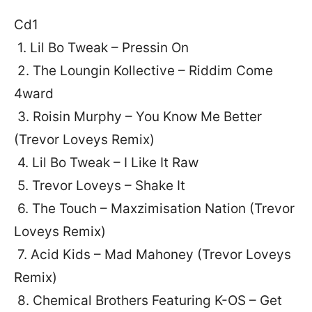
Cd1
1. Lil Bo Tweak – Pressin On
2. The Loungin Kollective – Riddim Come
4ward
3. Roisin Murphy – You Know Me Better
(Trevor Loveys Remix)
4. Lil Bo Tweak – I Like It Raw
5. Trevor Loveys – Shake It
6. The Touch – Maxzimisation Nation (Trevor
Loveys Remix)
7. Acid Kids – Mad Mahoney (Trevor Loveys
Remix)
8. Chemical Brothers Featuring K-OS – Get