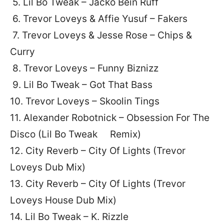
5. Lil Bo Tweak – Jacko Bein Ruff
6. Trevor Loveys & Affie Yusuf – Fakers
7. Trevor Loveys & Jesse Rose – Chips &
Curry
8. Trevor Loveys – Funny Biznizz
9. Lil Bo Tweak – Got That Bass
10. Trevor Loveys – Skoolin Tings
11. Alexander Robotnick – Obsession For The
Disco (Lil Bo Tweak Remix)
12. City Reverb – City Of Lights (Trevor
Loveys Dub Mix)
13. City Reverb – City Of Lights (Trevor
Loveys House Dub Mix)
14. Lil Bo Tweak – K. Rizzle