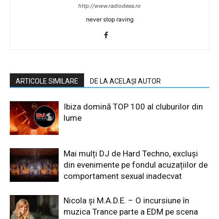
http://www.radiodeea.ro
never stop raving
ARTICOLE SIMILARE
DE LA ACELAȘI AUTOR
Ibiza domină TOP 100 al cluburilor din
lume
Mai mulți DJ de Hard Techno, excluși
din evenimente pe fondul acuzațiilor de
comportament sexual inadecvat
Nicola și M.A.D.E. – O incursiune în
muzica Trance parte a EDM pe scena