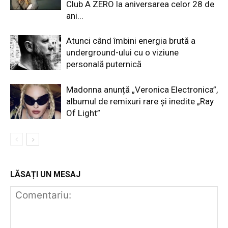
Club A ZERO la aniversarea celor 28 de
ani...
Atunci când îmbini energia brută a
underground-ului cu o viziune
personală puternică
Madonna anunță „Veronica Electronica”,
albumul de remixuri rare și inedite „Ray
Of Light”
LĂSAȚI UN MESAJ