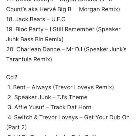
Count’s aka Hervé Big B Morgan Remix)
18. Jack Beats – U.F.O
19. Bloc Party – I Still Remember (Speaker
Junk Bass Bin Remix)
20. Charlean Dance – Mr DJ (Speaker Junk’s
Tarantula Remix)
Cd2
1. Bent – Always (Trevor Loveys Remix)
2. Speaker Junk – TJ’s Theme
3. Affie Yusuf – Track Dat Horn
4. Switch & Trevor Loveys – Get Your Dub On
(Part 2)