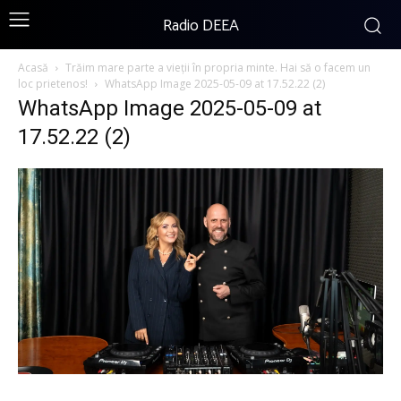
Radio DEEA
Acasă
Trăim mare parte a vieții în propria minte. Hai să o facem un
loc prietenos!
WhatsApp Image 2025-05-09 at 17.52.22 (2)
WhatsApp Image 2025-05-09 at
17.52.22 (2)