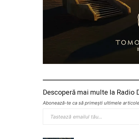
Descoperă mai multe la Radio
Abonează-te ca să primești ultimele articole
Tastează emailul tău...