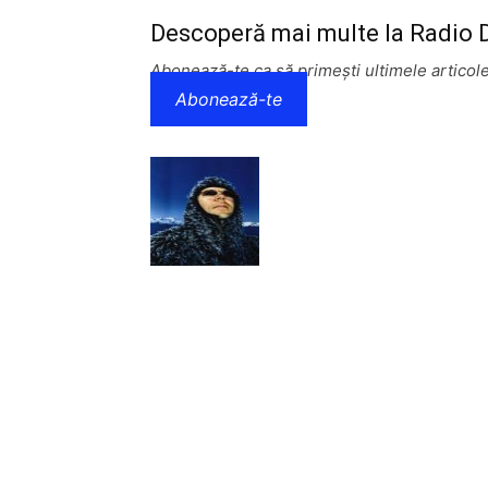
Descoperă mai multe la Radio
Abonează-te ca să primești ultimele articole
Abonează-te