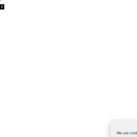
0
We use cook