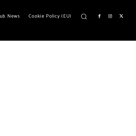
lub News
Cookie Policy (EU)