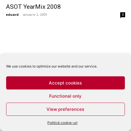
ASOT YearMix 2008
eduard
-
ianuarie 2, 2009
0
We use cookies to optimize our website and our service.
Accept cookies
Functional only
View preferences
Politică cookie-uri