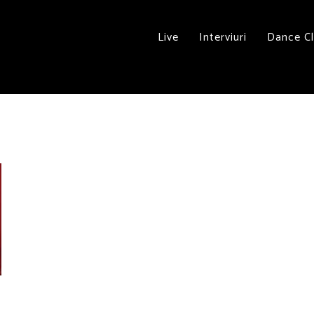
Live
Interviuri
Dance C