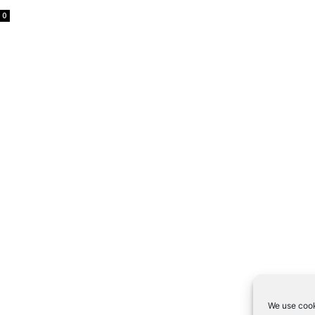
0
We use cook