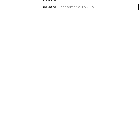
eduard
-
septembrie 17, 2009