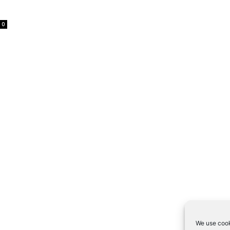
0
We use cook