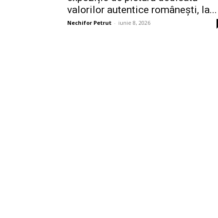
valorilor autentice românești, la...
Nechifor Petrut
-
iunie 8, 2026