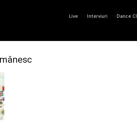
Live
Interviuri
Dance C
Românesc