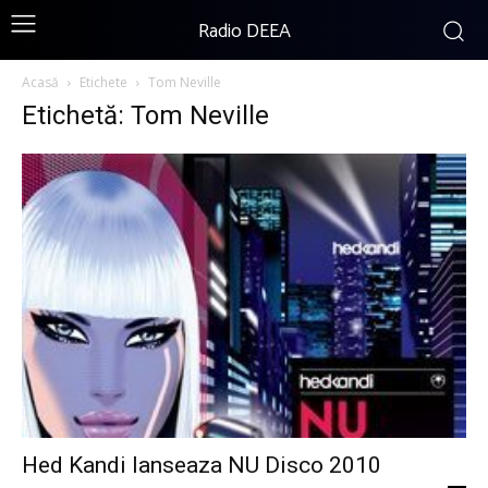
Radio DEEA
Acasă
Etichete
Tom Neville
Etichetă: Tom Neville
Hed Kandi lanseaza NU Disco 2010