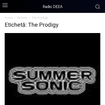
Radio DEEA
Acasă
Etichete
The Prodigy
Etichetă: The Prodigy