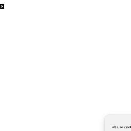
0
We use cook