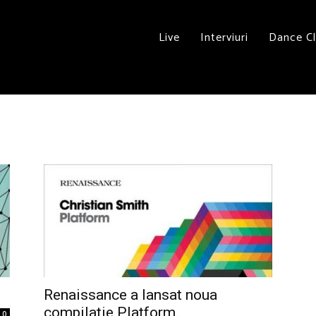
Live
Interviuri
Dance C
Renaissance a lansat noua
compilatie Platform.
0