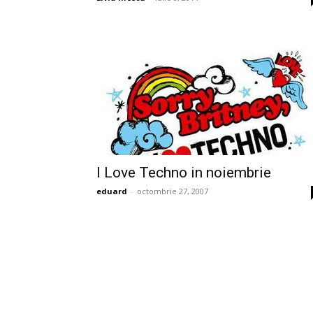
I Love Techno in noiembrie
eduard
-
octombrie 27, 2007