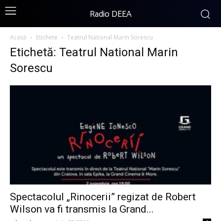
Radio DEEA
Acasă
Etichete
Teatrul National Marin Sorescu
Etichetă: Teatrul National Marin
Sorescu
Spectacolul „Rinocerii” regizat de Robert
Wilson va fi transmis la Grand...