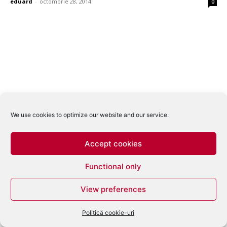
eduard
-
octombrie 28, 2014
0
We use cookies to optimize our website and our service.
Accept cookies
Functional only
View preferences
Politică cookie-uri