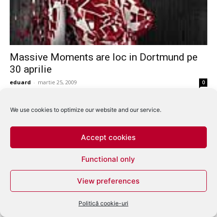
Massive Moments are loc in Dortmund pe
30 aprilie
eduard
-
martie 25, 2009
0
We use cookies to optimize our website and our service.
Accept cookies
Functional only
View preferences
Politică cookie-uri