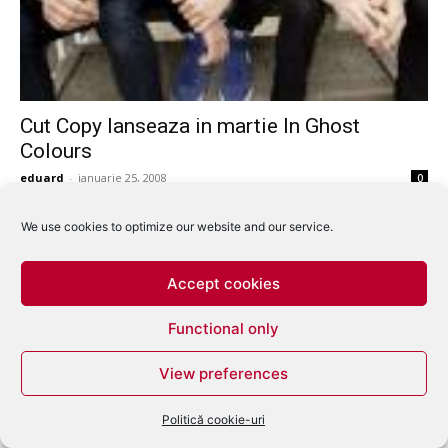
Cut Copy lanseaza in martie In Ghost
Colours
eduard
-
ianuarie 25, 2008
0
We use cookies to optimize our website and our service.
Accept cookies
Functional only
View preferences
Politică cookie-uri