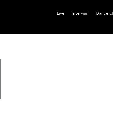
Live
Interviuri
Dance C