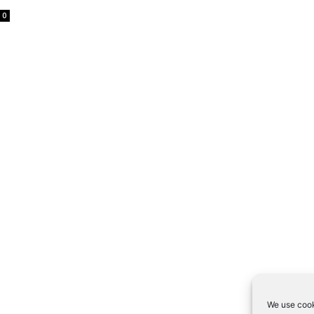
0
We use cook