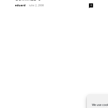
eduard
-
iulie 2, 2008
0
We use cook