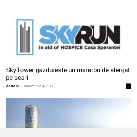
SkyTower gazduieste un maraton de alergat
pe scari
eduard
-
noiembrie 4, 2013
0