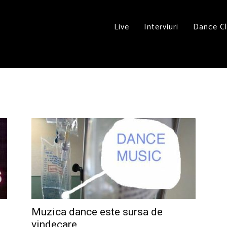
Live
Interviuri
Dance C
Muzica dance este sursa de
vindecare