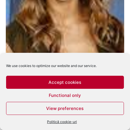
We use cookies to optimize our website and our service.
Cei Mai Dintre cei mai in 2007
Accept cookies
eduard
-
ianuarie 3, 2008
0
Functional only
View preferences
Politică cookie-uri