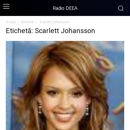
Radio DEEA
Acasă
Etichete
Scarlett Johansson
Etichetă: Scarlett Johansson