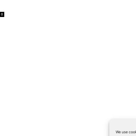
0
We use cook