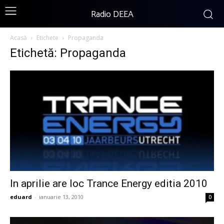
Radio DEEA
Acasă
Etichete
Propaganda
Etichetă: Propaganda
In aprilie are loc Trance Energy editia 2010
eduard
-
ianuarie 13, 2010
0