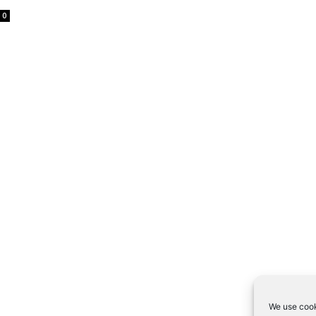
0
We use cook