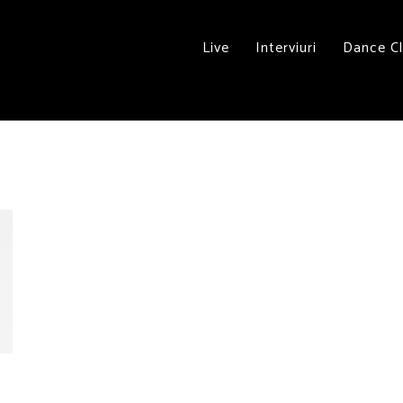
Live
Interviuri
Dance C