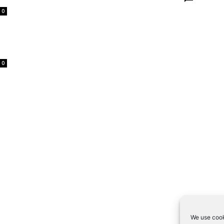
0
0
We use cook