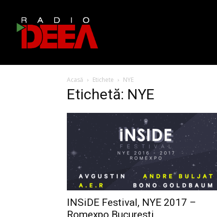
Acasă
Etichete
NYE
Etichetă: NYE
INSiDE Festival, NYE 2017 –
Romexpo Bucuresti