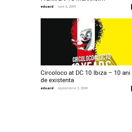
eduard
-
iulie 6, 2009
Circoloco at DC 10 Ibiza – 10 ani
de existenta
eduard
-
septembrie 3, 2008