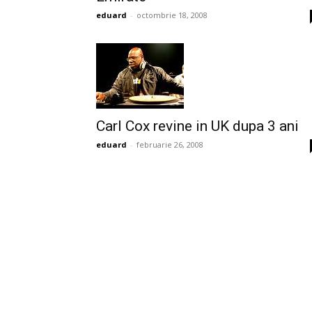
eduard
-
octombrie 18, 2008
Carl Cox revine in UK dupa 3 ani
eduard
-
februarie 26, 2008