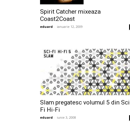
Spirit Catcher mixeaza
Coast2Coast
eduard
-
ianuarie 12, 2009
Slam pregatesc volumul 5 din Sci
Fi Hi-Fi
eduard
-
iunie 3, 2008