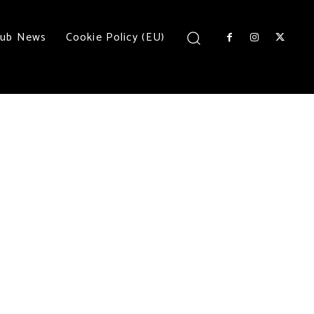
lub News
Cookie Policy (EU)