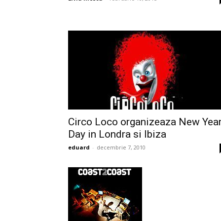
Circo Loco organizeaza New Yea
Day in Londra si Ibiza
eduard
-
decembrie 7, 2010