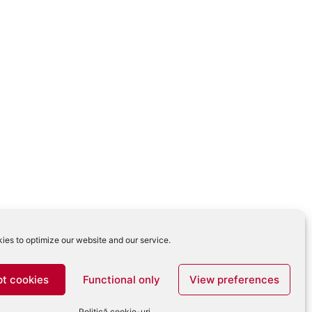
ies to optimize our website and our service.
t cookies
Functional only
View preferences
Politică cookie-uri