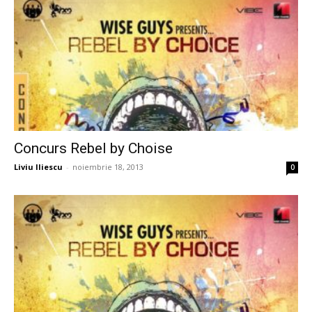
Concurs Rebel by Choise
Liviu Iliescu
-
noiembrie 18, 2013
0