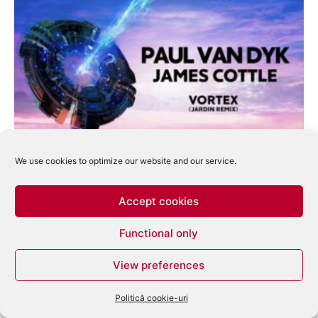
Paul van Dyk & James Cottle „Vortex”
We use cookies to optimize our website and our service.
(Jardin remix)
Ramona Campean
-
aprilie 23, 2018
0
Accept cookies
Functional only
View preferences
Politică cookie-uri