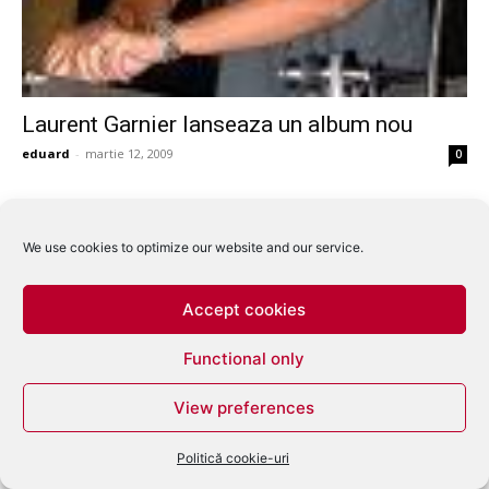
Laurent Garnier lanseaza un album nou
eduard
-
martie 12, 2009
0
We use cookies to optimize our website and our service.
Accept cookies
Functional only
View preferences
Politică cookie-uri