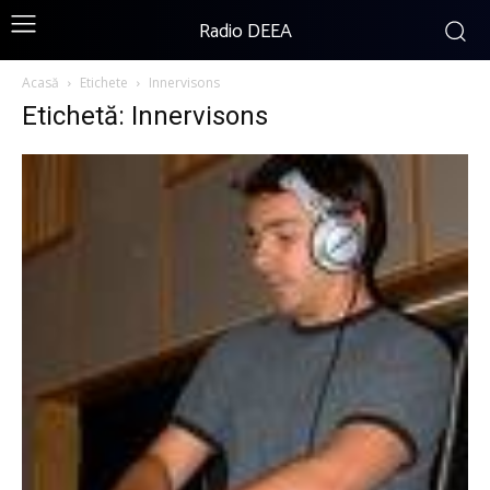
Radio DEEA
Acasă
Etichete
Innervisons
Etichetă: Innervisons