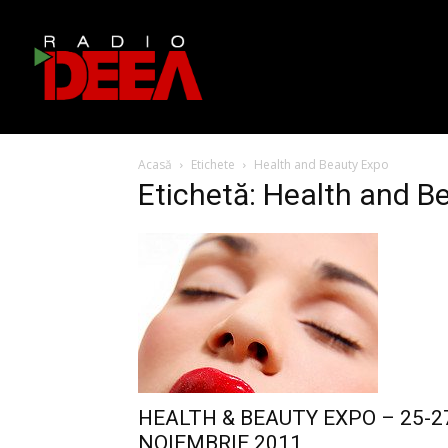
Acasă
Etichete
Health and Beauty Expo
Etichetă: Health and B
HEALTH & BEAUTY EXPO – 25-2
NOIEMBRIE 2011