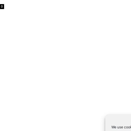
0
We use cook