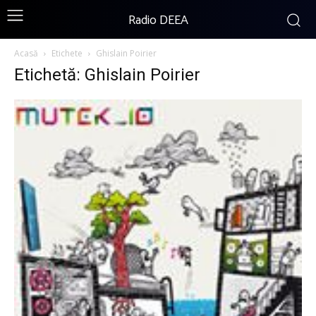
Radio DEEA
Acasă
Etichete
Ghislain Poirier
Etichetă: Ghislain Poirier