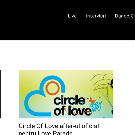
Live
Interviuri
Dance C
Circle Of Love after-ul oficial
pentru Love Parade