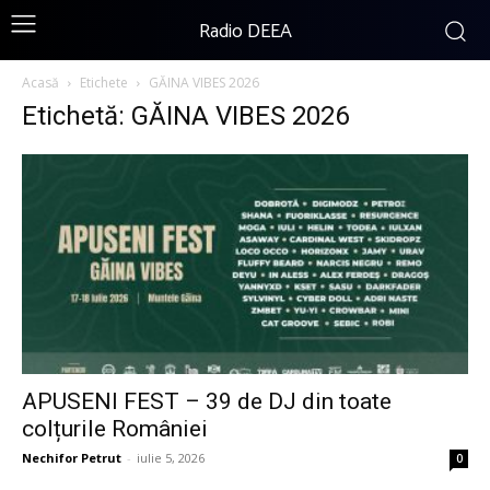
Radio DEEA
Acasă
Etichete
GĂINA VIBES 2026
Etichetă: GĂINA VIBES 2026
APUSENI FEST – 39 de DJ din toate
colțurile României
Nechifor Petrut
-
iulie 5, 2026
0