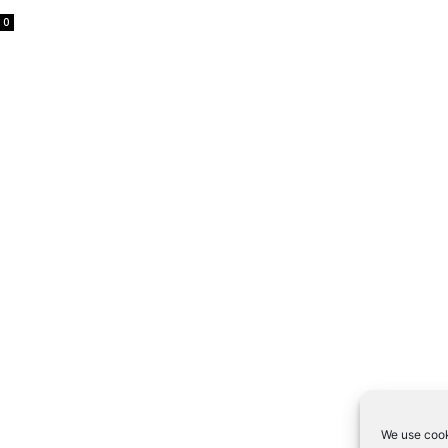
0
We use cook