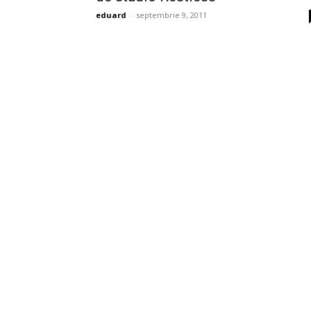
eduard
-
septembrie 9, 2011