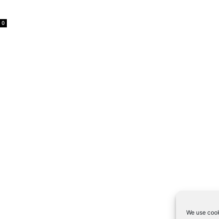
0
We use cook