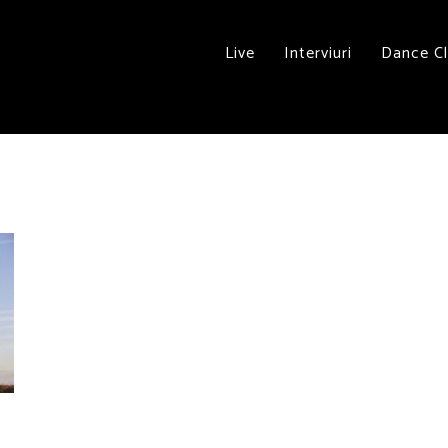
Live
Interviuri
Dance C