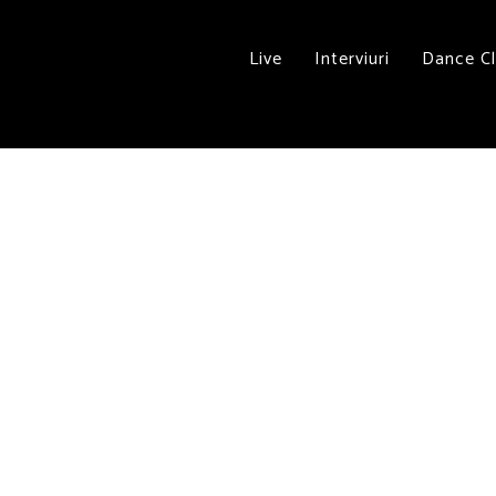
Live
Interviuri
Dance C