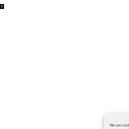
0
We use cook