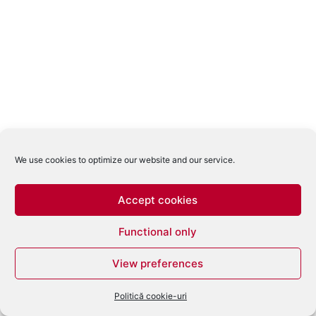
We use cookies to optimize our website and our service.
Accept cookies
Functional only
View preferences
Politică cookie-uri