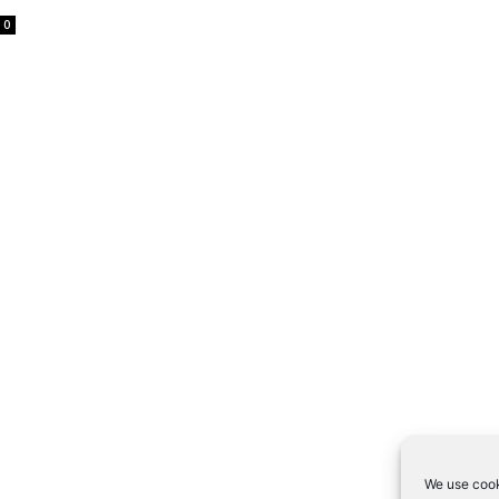
0
We use cook