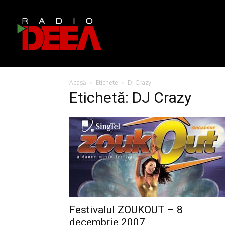
Acasă
Etichete
DJ Crazy
Etichetă: DJ Crazy
Festivalul ZOUKOUT – 8
decembrie 2007